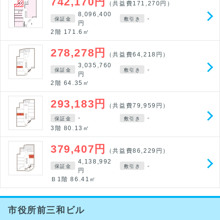
742,170円
（共益費171,270円）
8,096,400
-
保証金
敷引き
円
2階 171.6㎡
278,278円
（共益費64,218円）
3,035,760
-
保証金
敷引き
円
2階 64.35㎡
293,183円
（共益費79,959円）
-
-
保証金
敷引き
3階 80.13㎡
379,407円
（共益費86,229円）
4,138,992
-
保証金
敷引き
円
Ｂ1階 86.41㎡
市役所前三和ビル