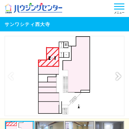
メニュー
サンワシティ西大寺