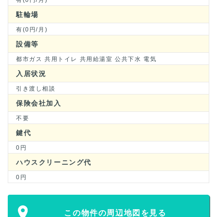
有(0円/月)
駐輪場
有(0円/月)
設備等
都市ガス 共用トイレ 共用給湯室 公共下水 電気
入居状況
引き渡し相談
保険会社加入
不要
鍵代
0円
ハウスクリーニング代
0円
この物件の周辺地図を見る