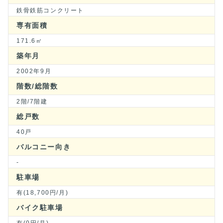
鉄骨鉄筋コンクリート
専有面積
171.6㎡
築年月
2002年9月
階数/総階数
2階/7階建
総戸数
40戸
バルコニー向き
-
駐車場
有(18,700円/月)
バイク駐車場