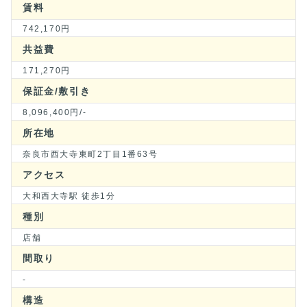
賃料
742,170円
共益費
171,270円
保証金/敷引き
8,096,400円/-
所在地
奈良市西大寺東町2丁目1番63号
アクセス
大和西大寺駅 徒歩1分
種別
店舗
間取り
-
構造