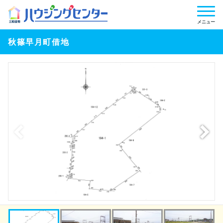
メニュー
秋篠早月町借地