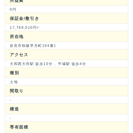
共益費
0円
保証金/敷引き
17,769,010円/-
所在地
奈良市秋篠早月町194番1
アクセス
大和西大寺駅 徒歩10分 、平城駅 徒歩4分
種別
土地
間取り
-
構造
-
専有面積