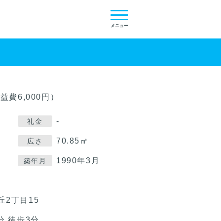
メニュー
益費6,000円）
-
礼金
70.85㎡
広さ
1990年3月
築年月
2丁目15
分 徒歩3分