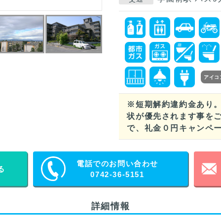
アイコ
※短期解約違約金あり
状が優先されます事をご
で、礼金０円キャンペ
電話でのお問い合わせ
る
0742-36-5151
詳細情報