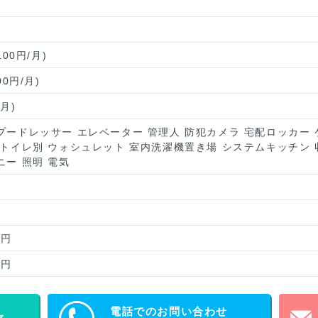
100円/月)
00円/月)
/月)
プードレッサー エレベーター 管理人 防犯カメラ 宅配ロッカー 
ストイレ別 ウォシュレット 室内洗濯機置き場 システムキッチン 
ニー 照明 電気
0円
0円
電話でのお問い合わせ