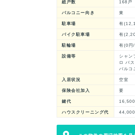
総戸数
168戸
バルコニー向き
東
駐車場
有(12,
バイク駐車場
有(2,2
駐輪場
有(0円
設備等
シャン
ロ バ
バルコ
入居状況
空室
保険会社加入
要
鍵代
16,50
ハウスクリーニング代
44,00